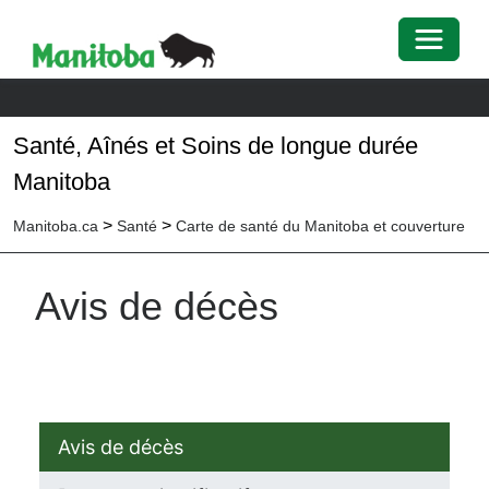
Toggle 
Santé, Aînés et Soins de longue durée
Manitoba
>
>
Manitoba.ca
Santé
Carte de santé du Manitoba et couverture
Avis de décès
Avis de décès