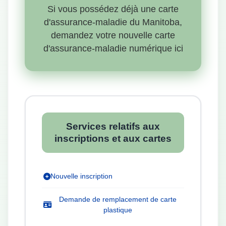
Si vous possédez déjà une carte
d'assurance-maladie du Manitoba,
demandez votre nouvelle carte
d'assurance-maladie numérique ici
Services relatifs aux
inscriptions et aux cartes
Nouvelle inscription
Demande de remplacement de carte
plastique