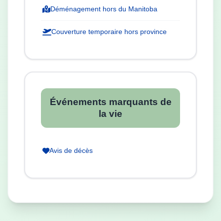
Déménagement hors du Manitoba
Couverture temporaire hors province
Événements marquants de
la vie
Avis de décès