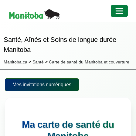
Toggle 
Santé, Aînés et Soins de longue durée
Manitoba
>
>
Manitoba.ca
Santé
Carte de santé du Manitoba et couverture
Mes invitations numériques
Ma carte de santé du