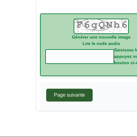
La nouvelle ima
Générer une nouvelle image
Lire le code audio
Saisissez l
appuyez su
bouton ci