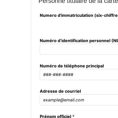
Personne titulaire de la carte
Numero d'immatriculation (six-chiffr
Numéro d’identification personnel (NIP
Numéro de téléphone principal
Adresse de courriel
Prénom officiel