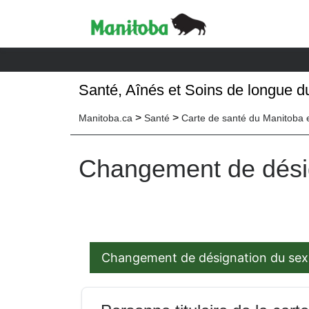
Santé, Aînés et Soins de longue 
>
>
Manitoba.ca
Santé
Carte de santé du Manitoba 
Changement de dési
Changement de désignation du sex
Changement de désignation du sexe