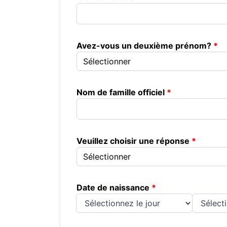
Avez-vous un deuxième prénom?
Nom de famille officiel
Veuillez choisir une réponse
Date de naissance
Jour
Mois
Année