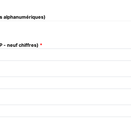
es alphanumériques)
 - neuf chiffres)