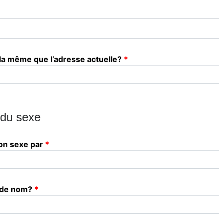
 la même que l’adresse actuelle?
 du sexe
on sexe par
 de nom?