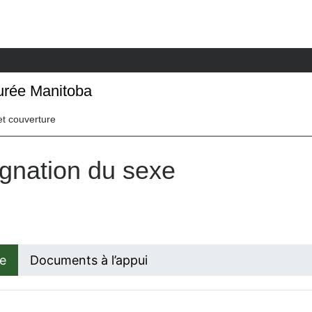
durée Manitoba
et couverture
gnation du sexe
e
Documents à l’appui