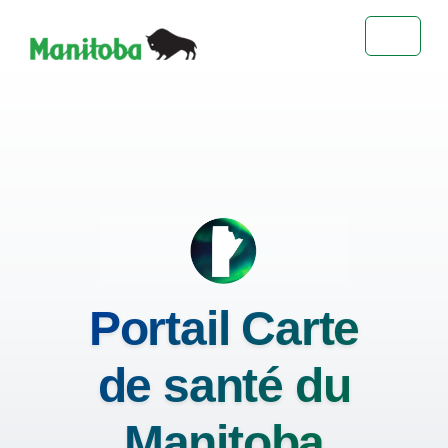
Toggle 
Portail Carte
de santé du
Manitoba