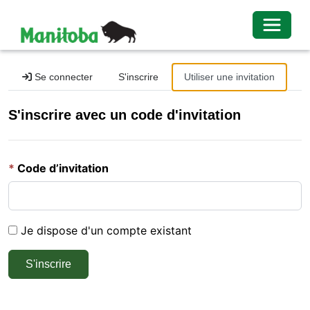
Toggle 
Se connecter
S'inscrire
Utiliser une invitation
S'inscrire avec un code d'invitation
Code d’invitation
Je dispose d'un compte existant
S'inscrire